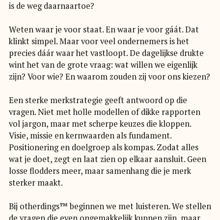
is de weg daarnaartoe?
Weten waar je voor staat. En waar je voor gáát. Dat
klinkt simpel. Maar voor veel ondernemers is het
precies dáár waar het vastloopt. De dagelijkse drukte
wint het van de grote vraag: wat willen we eigenlijk
zijn? Voor wie? En waarom zouden zij voor ons kiezen?
Een sterke merkstrategie geeft antwoord op die
vragen. Niet met holle modellen of dikke rapporten
vol jargon, maar met scherpe keuzes die kloppen.
Visie, missie en kernwaarden als fundament.
Positionering en doelgroep als kompas. Zodat alles
wat je doet, zegt en laat zien op elkaar aansluit. Geen
losse flodders meer, maar samenhang die je merk
sterker maakt.
Bij otherdings™ beginnen we met luisteren. We stellen
de vragen die even ongemakkelijk kunnen zijn, maar