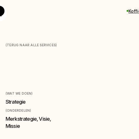
Koff
(TERUG NAAR ALLE SERVICES)
Merkstrategie
(WAT WE DOEN)
Strategie
(ONDERDELEN)
Merkstrategie, Visie,
Missie