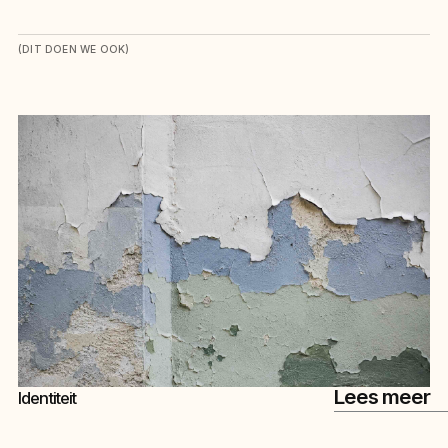
(DIT DOEN WE OOK)
Bekijk ook eens dit.
Lees meer
Identiteit