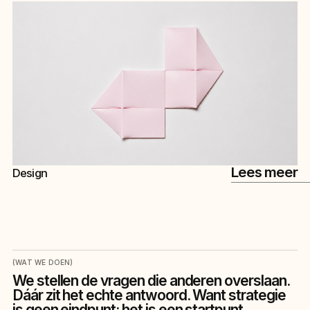
Lees meer
Design
(WAT WE DOEN)
We stellen de vragen die anderen overslaan.
Dáár zit het echte antwoord. Want strategie
is geen eindpunt: het is een startpunt.