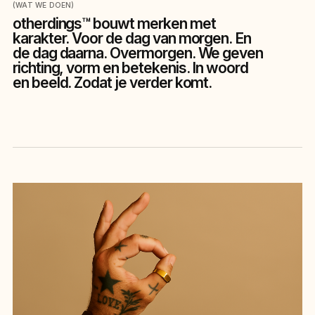
(WAT WE DOEN)
otherdings™
bouwt merken met
karakter. Voor de dag van morgen. En
de dag daarna. Overmorgen. We geven
richting, vorm en betekenis. In woord
en beeld. Zodat je verder komt.
Recent werk