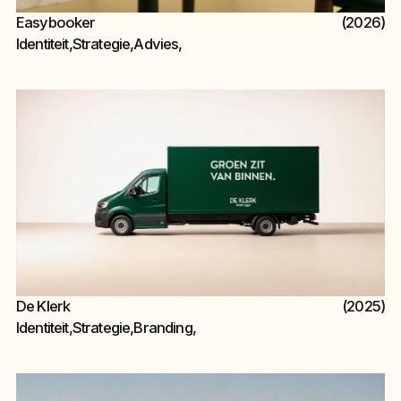
Easybooker
(2026)
Identiteit
,
Strategie
,
Advies
,
De Klerk
(2025)
Identiteit
,
Strategie
,
Branding
,