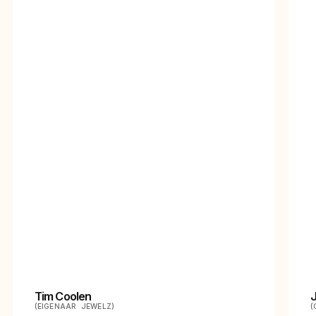
Tim Coolen
(EIGENAAR JEWELZ)
(