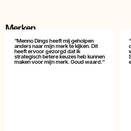
Merken
zeggen het
“Menno Dings heeft mij geholpen
anders naar mijn merk te kijken. Dit
heeft ervoor gezorgd dat ik
strategisch betere keuzes heb kunnen
maken voor mijn merk. Goud waard.“
e