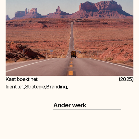
Kaat boekt het.
(2025)
Identiteit
,
Strategie
,
Branding
,
Ander werk