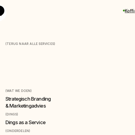
Koff
(TERUG NAAR ALLE SERVICES)
Strategisch advies
(WAT WE DOEN)
Strategisch Branding
& Marketingadvies
(DINGS)
Dings as a Service
(ONDERDELEN)