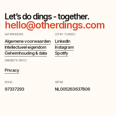
Let’s do dings - together.
hello@otherdings.com
(AFSPRAKEN)
(STAY TUNED)
Algemene voorwaarden
LinkedIn
Intellectueel eigendom
Instagram
Geheimhouding & data
Spotify
(WEBSITE INFO)
Privacy
(KVK)
(BTW)
97337293
NL005263637B06