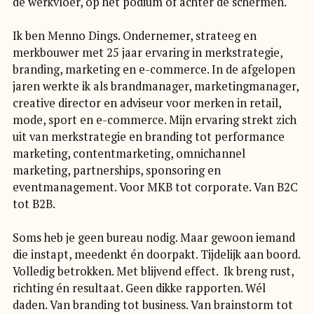
de werkvloer, op het podium of achter de schermen.
Ik ben Menno Dings. Ondernemer, strateeg en
merkbouwer met 25 jaar ervaring in merkstrategie,
branding, marketing en e-commerce. In de afgelopen
jaren werkte ik als brandmanager, marketingmanager,
creative director en adviseur voor merken in retail,
mode, sport en e-commerce. Mijn ervaring strekt zich
uit van merkstrategie en branding tot performance
marketing, contentmarketing, omnichannel
marketing, partnerships, sponsoring en
eventmanagement. Voor MKB tot corporate. Van B2C
tot B2B.
Soms heb je geen bureau nodig. Maar gewoon iemand
die instapt, meedenkt én doorpakt. Tijdelijk aan boord.
Volledig betrokken. Met blijvend effect. Ik breng rust,
richting én resultaat. Geen dikke rapporten. Wél
daden. Van branding tot business. Van brainstorm tot