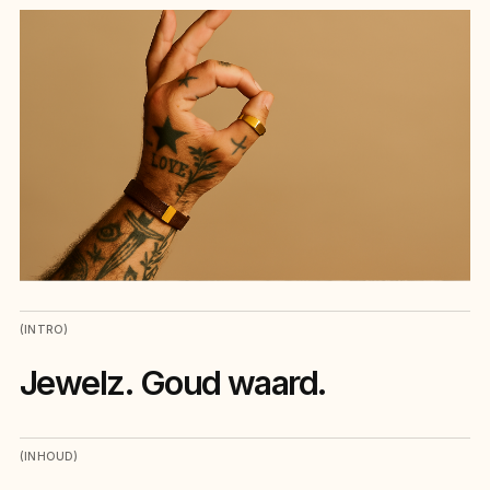
(INTRO)
Jewelz. Goud waard.
(INHOUD)