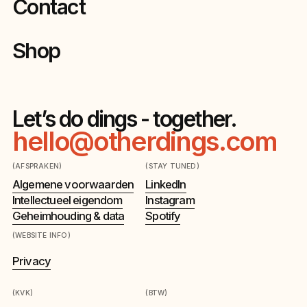
Contact
Shop
Let’s do dings - together.
hello@otherdings.com
(AFSPRAKEN)
(STAY TUNED)
Algemene voorwaarden
LinkedIn
Intellectueel eigendom
Instagram
Geheimhouding & data
Spotify
(WEBSITE INFO)
Privacy
(KVK)
(BTW)