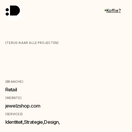
Koffie?
(TERUG NAAR ALLE PROJECTEN)
Jewelz
(BRANCHE)
Retail
(WEBSITE)
jewelzshop.com
(SERVICES)
Identiteit
,
Strategie
,
Design
,