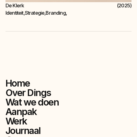
De Klerk
(2025)
Identiteit
,
Strategie
,
Branding
,
Home
Over Dings
Wat we doen
Aanpak
Werk
Journaal