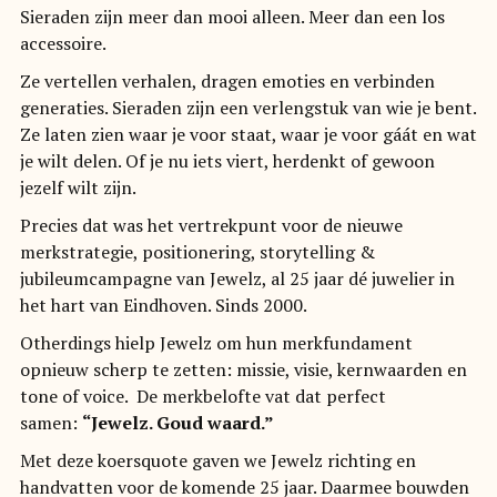
Sieraden zijn meer dan mooi alleen. Meer dan een los
accessoire.
Ze vertellen verhalen, dragen emoties en verbinden
generaties. Sieraden zijn een verlengstuk van wie je bent.
Ze laten zien waar je voor staat, waar je voor gáát en wat
je wilt delen. Of je nu iets viert, herdenkt of gewoon
jezelf wilt zijn.
Precies dat was het vertrekpunt voor de nieuwe
merkstrategie, positionering, storytelling &
jubileumcampagne van Jewelz, al 25 jaar dé juwelier in
het hart van Eindhoven. Sinds 2000.
Otherdings hielp Jewelz om hun merkfundament
opnieuw scherp te zetten: missie, visie, kernwaarden en
tone of voice. De merkbelofte vat dat perfect
samen:
“Jewelz. Goud waard.”
Met deze koersquote gaven we Jewelz richting en
handvatten voor de komende 25 jaar. Daarmee bouwden